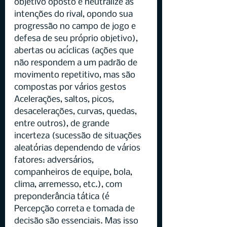
objetivo oposto e neutralize as 
intenções do rival, opondo sua 
progressão no campo de jogo e 
defesa de seu próprio objetivo), 
abertas ou acíclicas (ações que 
não respondem a um padrão de 
movimento repetitivo, mas são 
compostas por vários gestos 
Acelerações, saltos, picos, 
desacelerações, curvas, quedas, 
entre outros), de grande 
incerteza (sucessão de situações 
aleatórias dependendo de vários 
fatores: adversários, 
companheiros de equipe, bola, 
clima, arremesso, etc.), com 
preponderância tática (é 
Percepção correta e tomada de 
decisão são essenciais. Mas isso 