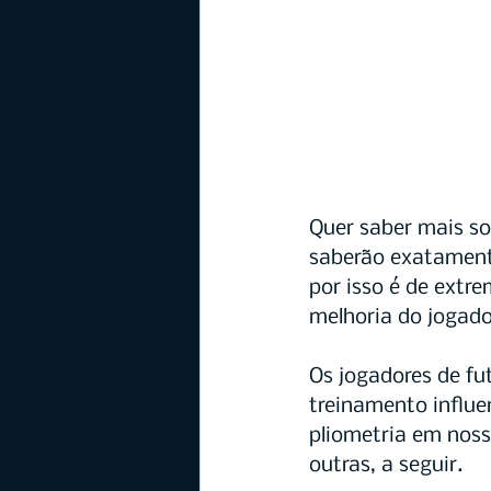
Quer saber mais so
saberão exatamente
por isso é de extr
melhoria do jogado
Os jogadores de fu
treinamento influ
pliometria em noss
outras, a seguir.