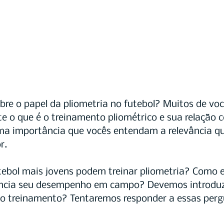
bre o papel da pliometria no futebol? Muitos de voc
 o que é o treinamento pliométrico e sua relação c
ema importância que vocês entendam a relevância qu
r.
tebol mais jovens podem treinar pliometria? Como e
encia seu desempenho em campo? Devemos introduzi
o treinamento? Tentaremos responder a essas pergu