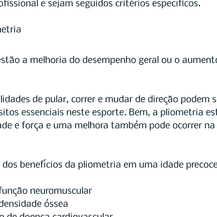
fissional e sejam seguidos critérios específicos.
metria
estão a melhoria do desempenho geral ou o aumento
lidades de pular, correr e mudar de direção podem s
sitos essenciais neste esporte. Bem, a pliometria e
dade e força e uma melhora também pode ocorrer na
 dos benefícios da pliometria em uma idade precoce
a função neuromuscular
a densidade óssea