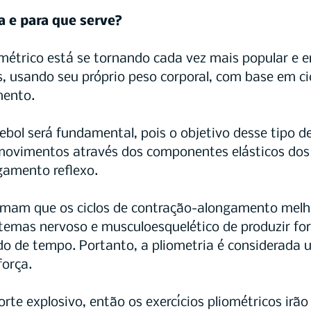
a e para que serve?
métrico está se tornando cada vez mais popular e e
s, usando seu próprio peso corporal, com base em ci
mento.
tebol será fundamental, pois o objetivo desse tipo d
 movimentos através dos componentes elásticos dos
gamento reflexo.
irmam que os ciclos de contração-alongamento melh
temas nervoso e musculoesquelético de produzir f
o de tempo. Portanto, a pliometria é considerada 
força.
rte explosivo, então os exercícios pliométricos irão 