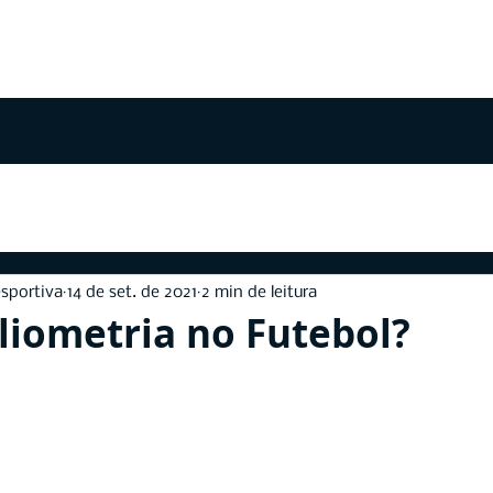
HOME
SOBRE
ARTIGOS
sportiva
14 de set. de 2021
2 min de leitura
liometria no Futebol?