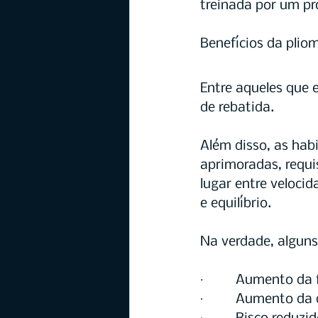
treinada por um pro
Benefícios da plio
Entre aqueles que 
de rebatida.
Além disso, as habi
aprimoradas, requi
lugar entre veloci
e equilíbrio.
Na verdade, alguns
·         Aumento d
·         Aumento d