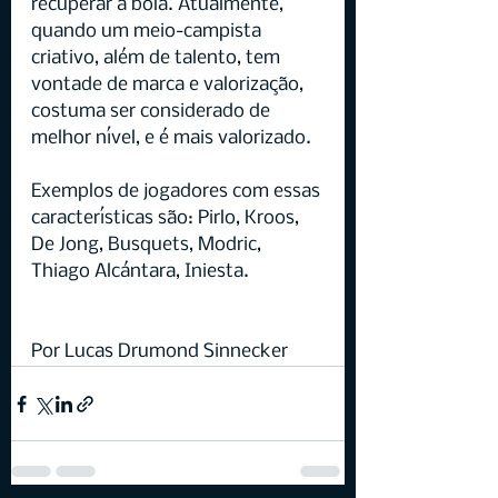
recuperar a bola. Atualmente, 
quando um meio-campista 
criativo, além de talento, tem 
vontade de marca e valorização, 
costuma ser considerado de 
melhor nível, e é mais valorizado.
Exemplos de jogadores com essas 
características são: Pirlo, Kroos, 
De Jong, Busquets, Modric, 
Thiago Alcántara, Iniesta.
Por Lucas Drumond Sinnecker 