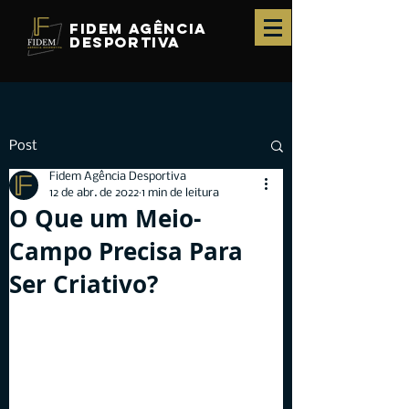
fidem agência
desportiva
Post
Fidem Agência Desportiva
12 de abr. de 2022
1 min de leitura
O Que um Meio-
Campo Precisa Para
Ser Criativo?