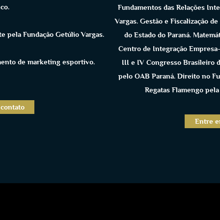
i
co.
Fundamentos das Relações Inter
Vargas. Gestão e Fiscalização de
te pela Fundação Getúlio Vargas.
do Estado do Paraná. Matemát
Centro de Integração Empresa-E
ento de marketing esportivo.
III e IV Congresso Brasileiro 
pelo OAB Paraná. Direito no Fu
Regatas Flamengo pela 
contato
Entre e