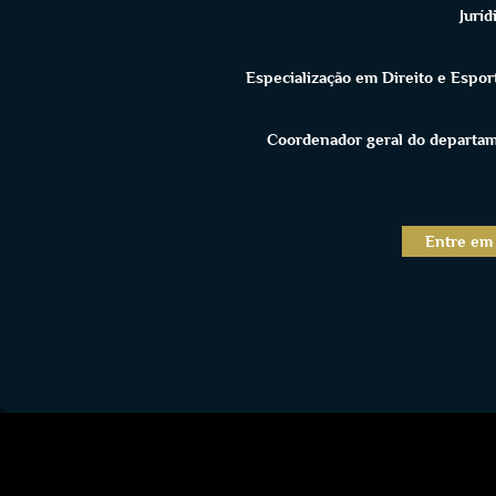
Juríd
Especialização em Direito e Espor
Coordenador geral do departam
Entre em 