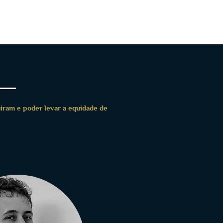
SERVIÇOS
SEJA UM #ATLETAFIDEM
iram e poder levar a equidade de