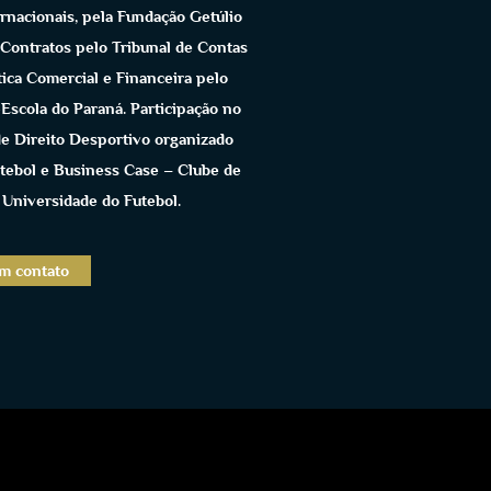
nacionais, pela Fundação Getúlio
 Contratos pelo Tribunal de Contas
ica Comercial e Financeira pelo
scola do Paraná. Participação no
de Direito Desportivo organizado
tebol e Business Case – Clube de
Universidade do Futebol.
m contato