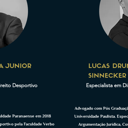
A JUNIOR
LUCAS DR
SINNECKER
ireito Desportivo
Especialista em Di
Advogado com Pós Graduaçã
culdade Paranaense em 2018
Universidade Paulista. Espec
portivo pela Faculdade Verbo
Argumentação Jurídica, Con