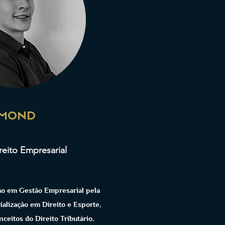
UMOND
reito Empresarial
o em Gestão Empresarial pela
ialização em Direito e Esporte,
ceitos do Direito Tributário,